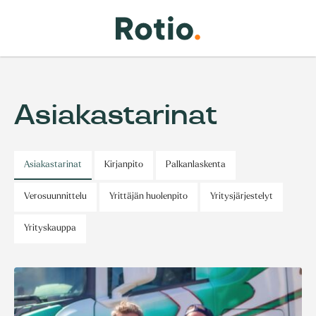
Asiakastarinat
Asiakastarinat
Kirjanpito
Palkanlaskenta
Verosuunnittelu
Yrittäjän huolenpito
Yritysjärjestelyt
Yrityskauppa