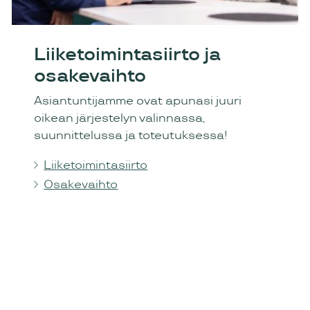
Liiketoimintasiirto ja
osakevaihto
Asiantuntijamme ovat apunasi juuri
oikean järjestelyn valinnassa,
suunnittelussa ja toteutuksessa!
Liiketoimintasiirto
Osakevaihto