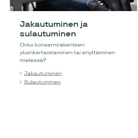
Jakautuminen ja
sulautuminen
Onko konsernirakenteen
yksinkertaistaminen tai eriyttäminen
mielessä?
Jakautuminen
Sulautuminen