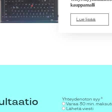
kauppamalli
Lue lisää
ultaatio
Ota
Yhteydenoton syy
*
yhteyttä
Varaa 30 min. maksu
Lähetä viesti