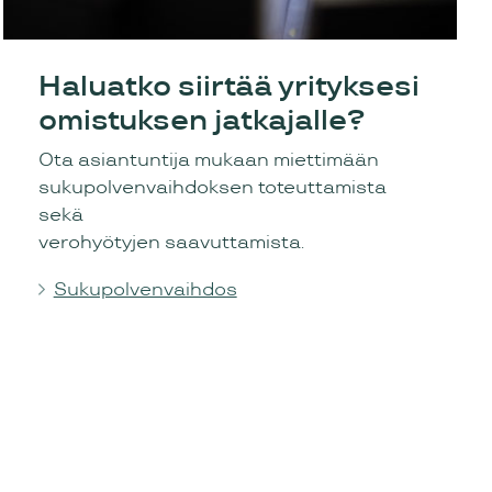
Haluatko siirtää yrityksesi
omistuksen jatkajalle?
Ota asiantuntija mukaan miettimään
sukupolvenvaihdoksen toteuttamista
sekä
verohyötyjen saavuttamista.
Sukupolvenvaihdos