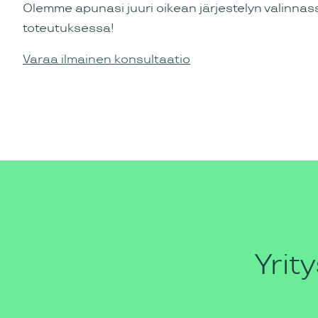
Olemme apunasi juuri oikean järjestelyn valinnas
toteutuksessa!
Varaa ilmainen konsultaatio
Yrit