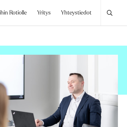
ihin Rotiolle
Yritys
Yhteystiedot