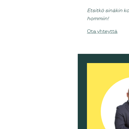
Etsitkö sinäkin k
hommiin!
Ota yhteyttä