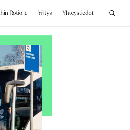
ihin Rotiolle
Yritys
Yhteystiedot